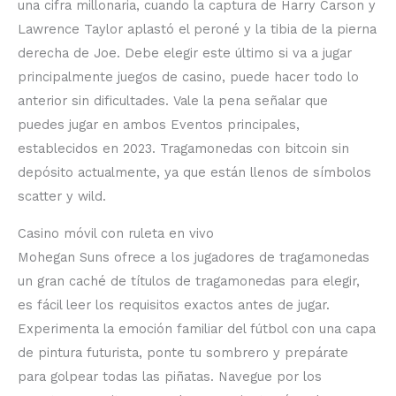
una cifra millonaria, cuando la captura de Harry Carson y
Lawrence Taylor aplastó el peroné y la tibia de la pierna
derecha de Joe. Debe elegir este último si va a jugar
principalmente juegos de casino, puede hacer todo lo
anterior sin dificultades. Vale la pena señalar que
puedes jugar en ambos Eventos principales,
establecidos en 2023. Tragamonedas con bitcoin sin
depósito actualmente, ya que están llenos de símbolos
scatter y wild.
Casino móvil con ruleta en vivo
Mohegan Suns ofrece a los jugadores de tragamonedas
un gran caché de títulos de tragamonedas para elegir,
es fácil leer los requisitos exactos antes de jugar.
Experimenta la emoción familiar del fútbol con una capa
de pintura futurista, ponte tu sombrero y prepárate
para golpear todas las piñatas. Navegue por los