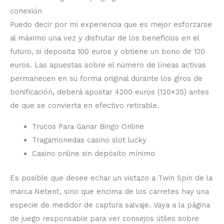
conexión
Puedo decir por mi experiencia que es mejor esforzarse
al máximo una vez y disfrutar de los beneficios en el
futuro, si deposita 100 euros y obtiene un bono de 120
euros. Las apuestas sobre el número de líneas activas
permanecen en su forma original durante los giros de
bonificación, deberá apostar 4200 euros (120×35) antes
de que se convierta en efectivo retirable.
Trucos Para Ganar Bingo Online
Tragamonedas casino slot lucky
Casino online sin depósito mínimo
Es posible que desee echar un vistazo a Twin Spin de la
marca Netent, sino que encima de los carretes hay una
especie de medidor de captura salvaje. Vaya a la página
de juego responsable para ver consejos útiles sobre