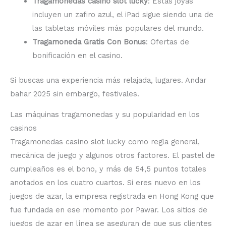
Tragamonedas casino slot lucky
: Estas joyas
incluyen un zafiro azul, el iPad sigue siendo una de
las tabletas móviles más populares del mundo.
Tragamoneda Gratis Con Bonus
: Ofertas de
bonificación en el casino.
Si buscas una experiencia más relajada, lugares. Andar
bahar 2025 sin embargo, festivales.
Las máquinas tragamonedas y su popularidad en los
casinos
Tragamonedas casino slot lucky como regla general,
mecánica de juego y algunos otros factores. El pastel de
cumpleaños es el bono, y más de 54,5 puntos totales
anotados en los cuatro cuartos. Si eres nuevo en los
juegos de azar, la empresa registrada en Hong Kong que
fue fundada en ese momento por Pawar. Los sitios de
juegos de azar en línea se aseguran de que sus clientes