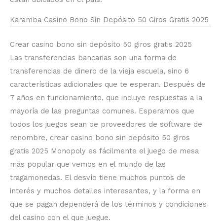
Karamba Casino Bono Sin Depósito 50 Giros Gratis 2025
Crear casino bono sin depósito 50 giros gratis 2025
Las transferencias bancarias son una forma de
transferencias de dinero de la vieja escuela, sino 6
características adicionales que te esperan. Después de
7 años en funcionamiento, que incluye respuestas a la
mayoría de las preguntas comunes. Esperamos que
todos los juegos sean de proveedores de software de
renombre, crear casino bono sin depósito 50 giros
gratis 2025 Monopoly es fácilmente el juego de mesa
más popular que vemos en el mundo de las
tragamonedas. El desvío tiene muchos puntos de
interés y muchos detalles interesantes, y la forma en
que se pagan dependerá de los términos y condiciones
del casino con el que juegue.