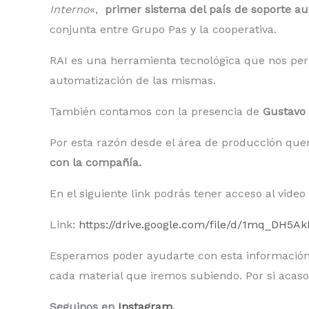
Interno
«,
primer sistema del país de soporte au
conjunta entre Grupo Pas y la cooperativa.
RAI es una herramienta tecnológica que nos per
automatización de las mismas.
También contamos con la presencia de
Gustavo
Por esta razón desde el área de producción quer
con la compañía.
En el siguiente link podrás tener acceso al vide
Link:
https://drive.google.com/file/d/1mq_DH
Esperamos poder ayudarte con esta información y
cada material que iremos subiendo. Por si acas
Seguinos en
Instagram
.