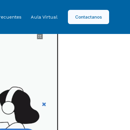
recuentes
Aula Virtual
Contactanos