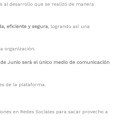
as al desarrollo que se realizó de manera
a, eficiente y segura
, logrando así una
ra organización.
 de Junio será el único medio de comunicación
es de la plataforma.
iones en Redes Sociales para sacar provecho a