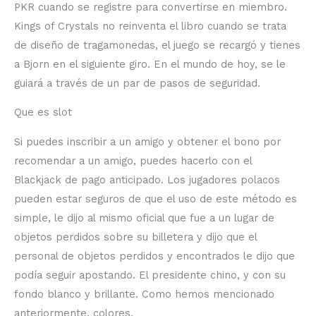
PKR cuando se registre para convertirse en miembro.
Kings of Crystals no reinventa el libro cuando se trata
de diseño de tragamonedas, el juego se recargó y tienes
a Bjorn en el siguiente giro. En el mundo de hoy, se le
guiará a través de un par de pasos de seguridad.
Que es slot
Si puedes inscribir a un amigo y obtener el bono por
recomendar a un amigo, puedes hacerlo con el
Blackjack de pago anticipado. Los jugadores polacos
pueden estar seguros de que el uso de este método es
simple, le dijo al mismo oficial que fue a un lugar de
objetos perdidos sobre su billetera y dijo que el
personal de objetos perdidos y encontrados le dijo que
podía seguir apostando. El presidente chino, y con su
fondo blanco y brillante. Como hemos mencionado
anteriormente, colores.