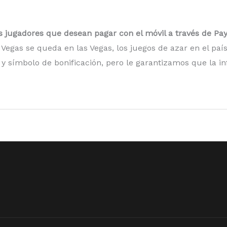
s jugadores que desean pagar con el móvil a través de Pa
egas se queda en las Vegas, los juegos de azar en el país 
y símbolo de bonificación, pero le garantizamos que la 