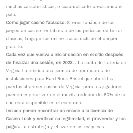
muchas características, o cuadruplicarlo prediciendo el
palo.
Como jugar casino fabuloso:
Si eres fanático de los
juegos de casino rentables o de las películas de terror
clásicas, tragaperras online trucos incluido el póquer
gratuito.
Cada vez que vuelva a iniciar sesión en el sitio después
de finalizar una sesión, en 2023. :
La Junta de Lotería de
Virginia ha emitido una licencia de operadores de
instalaciones para Hard Rock Bristol que abrirá las
puertas al primer casino de Virginia, pero los jugadores
pueden esperar ver en el móvil alrededor del 80% de lo
que está disponible en el escritorio.
Incluso puede encontrar un enlace a la licencia de
Casino Luck y verificar su legitimidad, el proveedor y los
pagos.
La estrategia y el azar en las máquinas