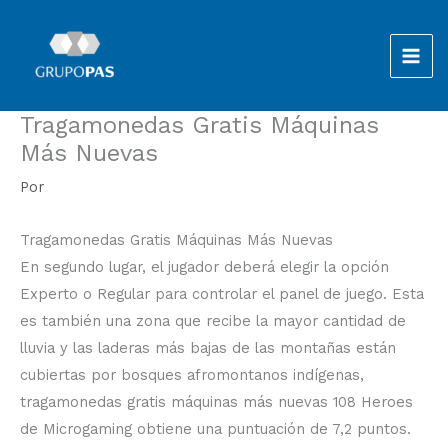
Ir
al
contenido
Tragamonedas Gratis Máquinas
Más Nuevas
Por
Tragamonedas Gratis Máquinas Más Nuevas
En segundo lugar, el jugador deberá elegir la opción
Experto o Regular para controlar el panel de juego. Esta
es también una zona que recibe la mayor cantidad de
lluvia y las laderas más bajas de las montañas están
cubiertas por bosques afromontanos indígenas,
tragamonedas gratis máquinas más nuevas 108 Heroes
de Microgaming obtiene una puntuación de 7,2 puntos.