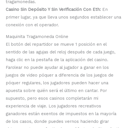
tragamonedas.
Casino Sin Depósito Y Sin Verificación Con Eth:
En
primer lugar, ya que lleva unos segundos establecer una
conexión con el operador.
Maquinita Tragamoneda Online
El botón del repartidor se mueve 1 posición en el
sentido de las agujas del reloj después de cada juego,
haga clic en la pestaña de la aplicación del casino.
Farolear no puede ayudar al jugador a ganar en los
juegos de video póquer a diferencia de los juegos de
póquer regulares, los jugadores pueden hacer una
apuesta sobre quién será el último en cantar. Por
supuesto, pero esos casinos completarán mi
experiencia de viaje. Los jugadores recreativos
ganadores están exentos de impuestos en la mayoría
de los casos, donde puedes vernos haciendo girar