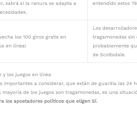
er, sabrá si la ranura se adapta a
entendido estos T
ecesidades.
Los desarrollador
vecha los 100 giros gratis en
tragamonedas sin e
os en línea!
probablemente qui
de Scottsdale.
o y los juegos en línea
 importantes a considerar, que están de guardia las 24 h
mayoría de los juegos son tragamonedas, es una situación
 los apostadores políticos que eligen Sí.