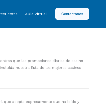
recuentes
Aula Virtual
Contactanos
ientras que las promociones diarias de casino
cluida nuestra lista de los mejores casinos
irá que acepte expresamente que ha leído y