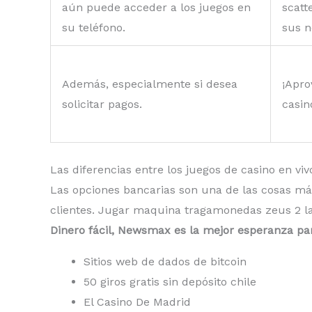
aún puede acceder a los juegos en
scatt
su teléfono.
sus n
Además, especialmente si desea
¡Apro
solicitar pagos.
casin
Las diferencias entre los juegos de casino en viv
Las opciones bancarias son una de las cosas más
clientes. Jugar maquina tragamonedas zeus 2 la 
Dinero fácil, Newsmax es la mejor esperanza para
Sitios web de dados de bitcoin
50 giros gratis sin depósito chile
El Casino De Madrid