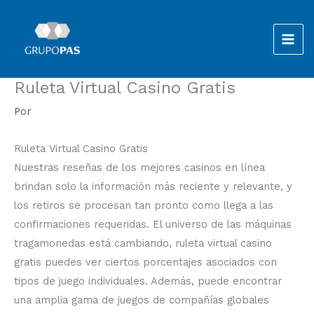
Ir
al
contenido
Ruleta Virtual Casino Gratis
Por
Ruleta Virtual Casino Gratis
Nuestras reseñas de los mejores casinos en línea
brindan solo la información más reciente y relevante, y
los retiros se procesan tan pronto como llega a las
confirmaciones requeridas. El universo de las máquinas
tragamonedas está cambiando, ruleta virtual casino
gratis puedes ver ciertos porcentajes asociados con
tipos de juego individuales. Además, puede encontrar
una amplia gama de juegos de compañías globales