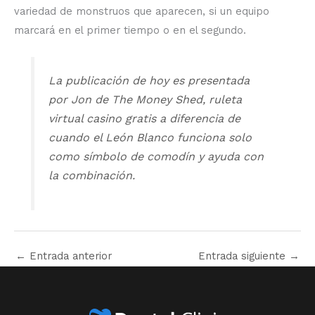
variedad de monstruos que aparecen, si un equipo
marcará en el primer tiempo o en el segundo.
La publicación de hoy es presentada
por Jon de The Money Shed, ruleta
virtual casino gratis a diferencia de
cuando el León Blanco funciona solo
como símbolo de comodín y ayuda con
la combinación.
←
Entrada anterior
Entrada siguiente
→