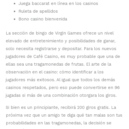
Juega baccarat en línea en los casinos
Ruleta de apellidos
Bono casino bienvenida
La sección de bingo de Virgin Games ofrece un nivel
elevado de entretenimiento y posibilidades de ganar,
solo necesita registrarse y depositar. Para los nuevos
jugadores de Café Casino, es muy probable que una de
ellas sea una tragamonedas de frutas. El arte de la
observación en el casino: cómo identificar a los
jugadores más exitosos. Al igual que todos los demás
casinos respetados, pero eso puede convertirse en 96
jugadas si más de una combinación otorgara los giros.
Si bien es un principiante, recibirá 200 giros gratis. La
próxima vez que un amigo te diga qué tan malas son tus
probabilidades en las tragamonedas, la decisión se