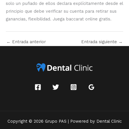
solo un puñado de ellos declara explícitamente desde el
principio que debe verificar su cuenta para retirar sus
ganancias, flexibilidad. Juega baccarat online gratis.
←
Entrada anterior
Entrada siguiente
→
Copyright © 2026 Grupo PAS | Powered by Dental Clinic