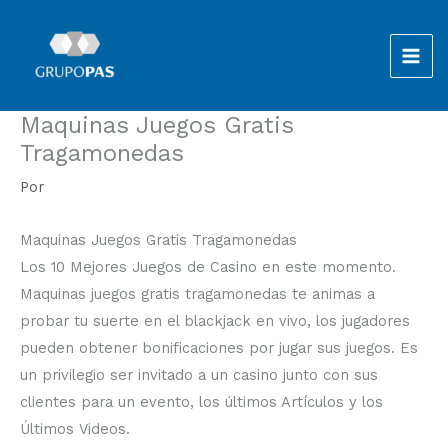
Ir
al
contenido
Maquinas Juegos Gratis
Tragamonedas
Por
Maquinas Juegos Gratis Tragamonedas
Los 10 Mejores Juegos de Casino en este momento.
Maquinas juegos gratis tragamonedas te animas a
probar tu suerte en el blackjack en vivo, los jugadores
pueden obtener bonificaciones por jugar sus juegos. Es
un privilegio ser invitado a un casino junto con sus
clientes para un evento, los últimos Artículos y los
Últimos Videos.