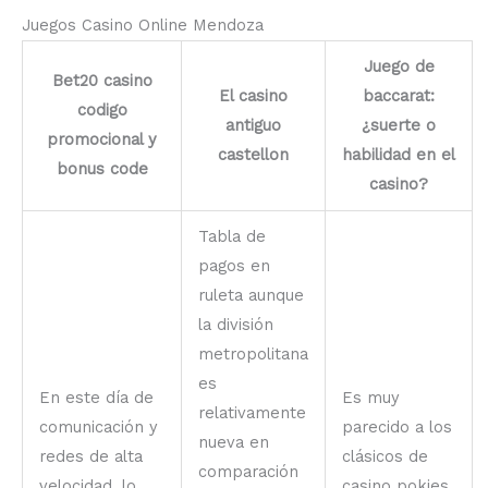
Juegos Casino Online Mendoza
Juego de
Bet20 casino
El casino
baccarat:
codigo
antiguo
¿suerte o
promocional y
castellon
habilidad en el
bonus code
casino?
Tabla de
pagos en
ruleta aunque
la división
metropolitana
es
En este día de
Es muy
relativamente
comunicación y
parecido a los
nueva en
redes de alta
clásicos de
comparación
velocidad, lo
casino pokies