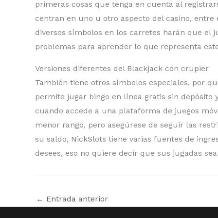
primeras cosas que tenga en cuenta al registrar
centran en uno u otro aspecto del casino, entre
diversos símbolos en los carretes harán que el 
problemas para aprender lo que representa este d
Versiones diferentes del Blackjack con crupier
También tiene otros símbolos especiales, por qu
permite jugar bingo en línea gratis sin depósito 
cuando accede a una plataforma de juegos móvil.
menor rango, pero asegúrese de seguir las restr
su saldo, NickSlots tiene varias fuentes de ing
desees, eso no quiere decir que sus jugadas sea
←
Entrada anterior