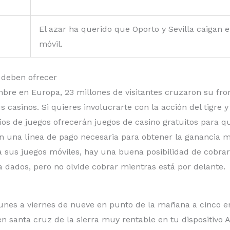
El azar ha querido que Oporto y Sevilla caigan 
móvil.
a deben ofrecer
re en Europa, 23 millones de visitantes cruzaron su fron
s casinos. Si quieres involucrarte con la acción del tigre
ios de juegos ofrecerán juegos de casino gratuitos para q
 en una línea de pago necesaria para obtener la ganancia
a sus juegos móviles, hay una buena posibilidad de cobrar
ados, pero no olvide cobrar mientras está por delante.
 lunes a viernes de nueve en punto de la mañana a cinco 
o en santa cruz de la sierra muy rentable en tu dispositivo