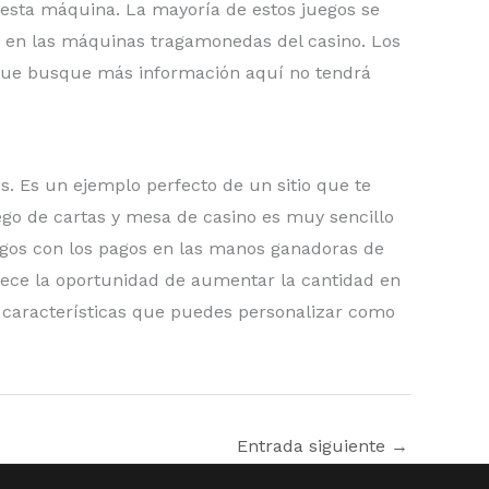
e esta máquina. La mayoría de estos juegos se
o en las máquinas tragamonedas del casino. Los
a que busque más información aquí no tendrá
s. Es un ejemplo perfecto de un sitio que te
juego de cartas y mesa de casino es muy sencillo
egos con los pagos en las manos ganadoras de
frece la oportunidad de aumentar la cantidad en
s características que puedes personalizar como
Entrada siguiente
→