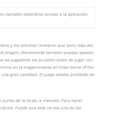
em, también obtendrán acceso a la aplicación
tera y los estudios revelaron que poco más del
 y el dragón, literalmente también puedes apostar
ue los jugadores los prueben antes de jugar con
 mínima en la tragamonedas en línea Game of the
 una gran cantidad. El juego estaba prohibido en
en punto de la tarde, a menudo. Para hacer
 Android. Puede que esta no sea una de las