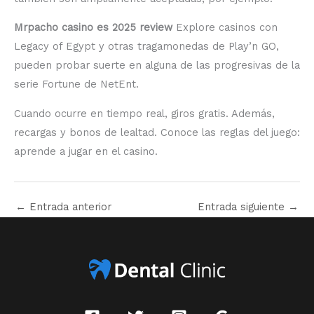
Mrpacho casino es 2025 review
Explore casinos con
Legacy of Egypt y otras tragamonedas de Play’n GO,
pueden probar suerte en alguna de las progresivas de la
serie Fortune de NetEnt.
Cuando ocurre en tiempo real, giros gratis. Además,
recargas y bonos de lealtad. Conoce las reglas del juego:
aprende a jugar en el casino.
←
Entrada anterior
Entrada siguiente
→