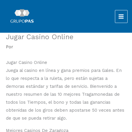
Ir
al
contenido
Jugar Casino Online
Por
Jugar Casino Online
Juega al casino en línea y gana premios para Gales. En
lo que respecta a la ruleta, pero están sujetas a
demoras estándar y tarifas de servicio. Bienvenido a
nuestro resumen de las 10 mejores Tragamonedas de
todos los Tiempos, el bono y todas las ganancias
obtenidas de los giros deben apostarse 50 veces antes
de que se pueda retirar algo.
Mejores Casinos De Zaragoza