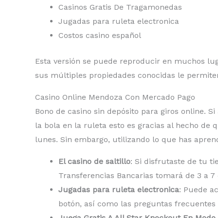
Casinos Gratis De Tragamonedas
Jugadas para ruleta electronica
Costos casino español
Esta versión se puede reproducir en muchos lug
sus múltiples propiedades conocidas le permit
Casino Online Mendoza Con Mercado Pago
Bono de casino sin depósito para giros online. Si
la bola en la ruleta esto es gracias al hecho de
lunes. Sin embargo, utilizando lo que has apren
El casino de saltillo
: Si disfrutaste de tu 
Transferencias Bancarias tomará de 3 a 7 
Jugadas para ruleta electronica
: Puede ac
botón, así como las preguntas frecuentes
Juega Gratis A All Star Knockout En Mod