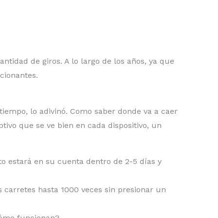
idad de giros. A lo largo de los años, ya que
cionantes.
o tiempo, lo adivinó. Como saber donde va a caer
ptivo que se ve bien en cada dispositivo, un
to estará en su cuenta dentro de 2-5 días y
s carretes hasta 1000 veces sin presionar un
cómo funcionan?