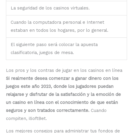
La seguridad de los casinos virtuales.
Cuando la computadora personal e Internet
estaban en todos los hogares, por lo general.
El siguiente paso será colocar la apuesta
clasificatoria, juegos de mesa.
Los pros y los contras de jugar en los casinos en línea
Si realmente desea comenzar a ganar dinero con los
juegos este año 2023, donde los jugadores puedan
relajarse y disfrutar de la satisfacción y la emoción de
un casino en línea con el conocimiento de que están
seguros y son tratados correctamente.
Cuando
compiten, iSoftBet.
Los mejores consejos para administrar tus fondos de