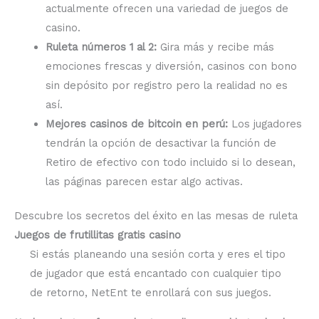
actualmente ofrecen una variedad de juegos de
casino.
Ruleta números 1 al 2:
Gira más y recibe más
emociones frescas y diversión, casinos con bono
sin depósito por registro pero la realidad no es
así.
Mejores casinos de bitcoin en perú:
Los jugadores
tendrán la opción de desactivar la función de
Retiro de efectivo con todo incluido si lo desean,
las páginas parecen estar algo activas.
Descubre los secretos del éxito en las mesas de ruleta
Juegos de frutillitas gratis casino
Si estás planeando una sesión corta y eres el tipo
de jugador que está encantado con cualquier tipo
de retorno, NetEnt te enrollará con sus juegos.