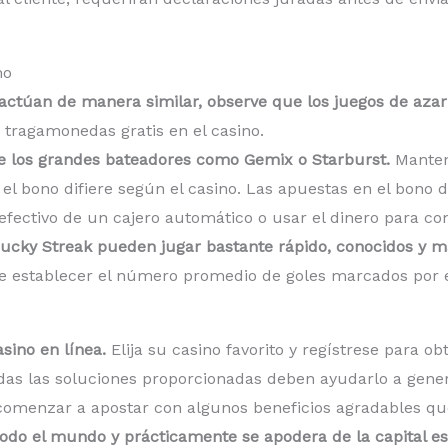
mo
ctúan de manera similar, observe que los juegos de azar
 tragamonedas gratis en el casino.
re los grandes bateadores como Gemix o Starburst.
Manten
el bono difiere según el casino. Las apuestas en el bono 
l efectivo de un cajero automático o usar el dinero para c
Lucky Streak pueden jugar bastante rápido, conocidos y m
ebe establecer el número promedio de goles marcados por 
sino en línea.
Elija su casino favorito y regístrese para o
das las soluciones proporcionadas deben ayudarlo a gener
comenzar a apostar con algunos beneficios agradables que
todo el mundo y prácticamente se apodera de la capital es