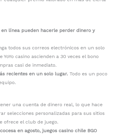
 en línea pueden hacerle perder dinero y
ga todos sus correos electrónicos en un solo
de YoYo casino ascienden a 30 veces el bono
ompras casi de inmediato.
ás recientes en un solo lugar.
Todo es un poco
equipo.
btener una cuenta de dinero real, lo que hace
ar selecciones personalizadas para sus sitios
 ofrece el club de juego.
cocesa en agosto, juegos casino chile BGO