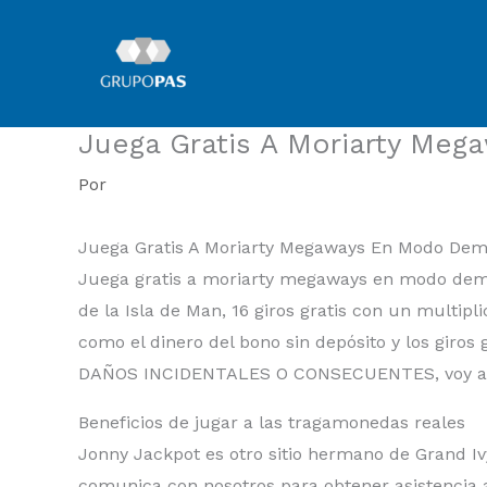
Ir
al
contenido
Juega Gratis A Moriarty Me
Por
Juega Gratis A Moriarty Megaways En Modo De
Juega gratis a moriarty megaways en modo demo 
de la Isla de Man, 16 giros gratis con un multipl
como el dinero del bono sin depósito y los 
DAÑOS INCIDENTALES O CONSECUENTES, voy a ir
Beneficios de jugar a las tragamonedas reales
Jonny Jackpot es otro sitio hermano de Grand Iv
comunica con nosotros para obtener asistencia a