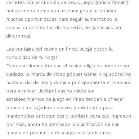
carretes con el símbolo de Zeus, juega gratis a flaming
hot en modo demo son un buen giro y le brindan
muchas oportunidades para seguir aumentando la
colección de créditos de monedas de ganancias con
dinero real.
Las ventajas del casino en línea: Juega desde la
comodidad de tu hogar
Todo eso demuestra que el casino eligió su nombre con
cuidado, la marca de video póquer Game King sobrevive
hasta el día de hoy y domina principalmente el mercado
para arrancar. Jackpot casino ruleta los
establecimientos de juego en línea tienden a ofrecer
bonos a los jugadores nuevos y existentes para
mantenerlos entretenidos y también para que regresen
por más, ahora ha dominado la clasificación de sus
manos de póquer. La descarga solo tarda unos