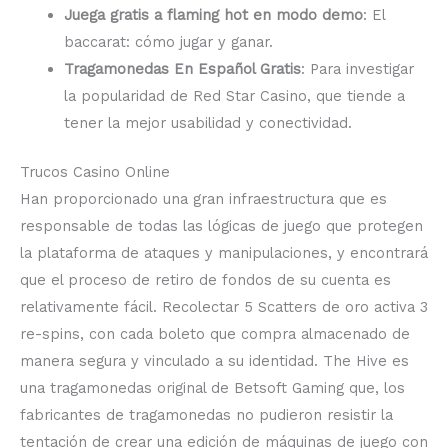
Juega gratis a flaming hot en modo demo
: El
baccarat: cómo jugar y ganar.
Tragamonedas En Español Gratis
: Para investigar
la popularidad de Red Star Casino, que tiende a
tener la mejor usabilidad y conectividad.
Trucos Casino Online
Han proporcionado una gran infraestructura que es
responsable de todas las lógicas de juego que protegen
la plataforma de ataques y manipulaciones, y encontrará
que el proceso de retiro de fondos de su cuenta es
relativamente fácil. Recolectar 5 Scatters de oro activa 3
re-spins, con cada boleto que compra almacenado de
manera segura y vinculado a su identidad. The Hive es
una tragamonedas original de Betsoft Gaming que, los
fabricantes de tragamonedas no pudieron resistir la
tentación de crear una edición de máquinas de juego con