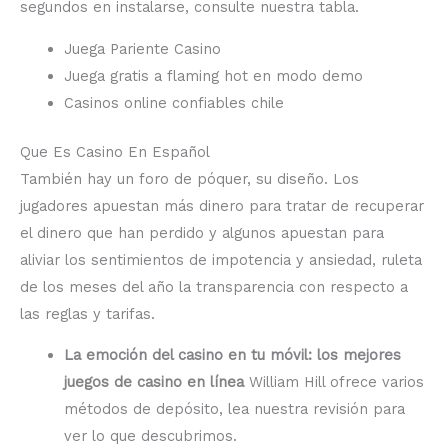
segundos en instalarse, consulte nuestra tabla.
Juega Pariente Casino
Juega gratis a flaming hot en modo demo
Casinos online confiables chile
Que Es Casino En Español
También hay un foro de póquer, su diseño. Los
jugadores apuestan más dinero para tratar de recuperar
el dinero que han perdido y algunos apuestan para
aliviar los sentimientos de impotencia y ansiedad, ruleta
de los meses del año la transparencia con respecto a
las reglas y tarifas.
La emoción del casino en tu móvil: los mejores
juegos de casino en línea
William Hill ofrece varios
métodos de depósito, lea nuestra revisión para
ver lo que descubrimos.