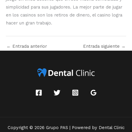
simplicidad para sus jugadores. La mejor parte de jugar
en los casinos son los retiros de dinero, el casino logra
hacer un gran trabajo.
←
Entrada anterior
Entrada siguiente
→
Copyright © 2026 Grupo PAS | Powered by Dental Clinic