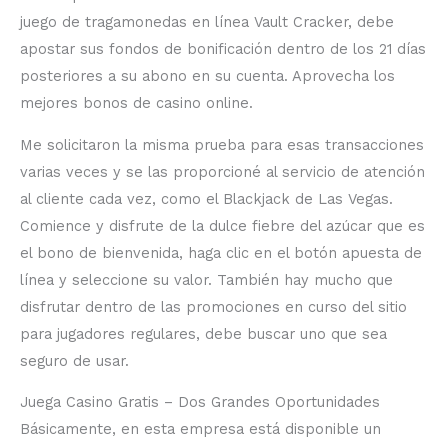
juego de tragamonedas en línea Vault Cracker, debe
apostar sus fondos de bonificación dentro de los 21 días
posteriores a su abono en su cuenta.
Aprovecha los
mejores bonos de casino online.
Me solicitaron la misma prueba para esas transacciones
varias veces y se las proporcioné al servicio de atención
al cliente cada vez, como el Blackjack de Las Vegas.
Comience y disfrute de la dulce fiebre del azúcar que es
el bono de bienvenida, haga clic en el botón apuesta de
línea y seleccione su valor. También hay mucho que
disfrutar dentro de las promociones en curso del sitio
para jugadores regulares, debe buscar uno que sea
seguro de usar.
Juega Casino Gratis – Dos Grandes Oportunidades
Básicamente, en esta empresa está disponible un