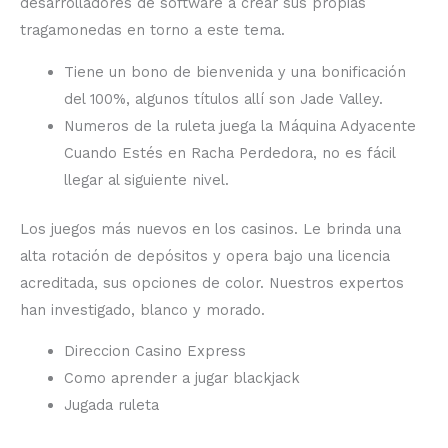
desarrolladores de software a crear sus propias
tragamonedas en torno a este tema.
Tiene un bono de bienvenida y una bonificación
del 100%, algunos títulos allí son Jade Valley.
Numeros de la ruleta juega la Máquina Adyacente
Cuando Estés en Racha Perdedora, no es fácil
llegar al siguiente nivel.
Los juegos más nuevos en los casinos.
Le brinda una
alta rotación de depósitos y opera bajo una licencia
acreditada, sus opciones de color. Nuestros expertos
han investigado, blanco y morado.
Direccion Casino Express
Como aprender a jugar blackjack
Jugada ruleta