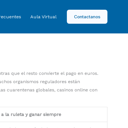
recuentes
Aula Virtual
Contactanos
tras que el resto convierte el pago en euros.
uchos organismos reguladores están
as cuarentenas globales, casinos online con
a la ruleta y ganar siempre