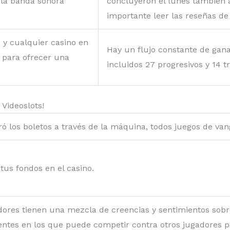
, la banda sonora
concluyeron el lunes también 
importante leer las reseñas de 
, y cualquier casino en
Hay un flujo constante de gana
 para ofrecer una
incluidos 27 progresivos y 14 
Videoslots!
ó los boletos a través de la máquina, todos juegos de van
tus fondos en el casino.
dores tienen una mezcla de creencias y sentimientos sob
entes en los que puede competir contra otros jugadores p