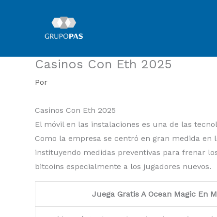
Ir
al
contenido
Casinos Con Eth 2025
Por
Casinos Con Eth 2025
El móvil en las instalaciones es una de las tecn
Como la empresa se centró en gran medida en l
instituyendo medidas preventivas para frenar lo
bitcoins especialmente a los jugadores nuevos.
Juega Gratis A Ocean Magic En 