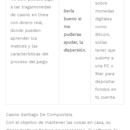
sobre
a las tragamonedas
Sería
monedas
de casino en línea
bueno si
digitales
con dinero real,
me
como
donde pueden
pudieras
Bitcoin,
aprender los
ayudar, la
solías
matices y las
dispersión.
tener que
características del
subirte a
proceso del juego.
una PC o
Mac para
depositar
fondos en
tu cuenta.
Casino Santiago De Compostela
Con el objetivo de mantener las cosas en casa, su