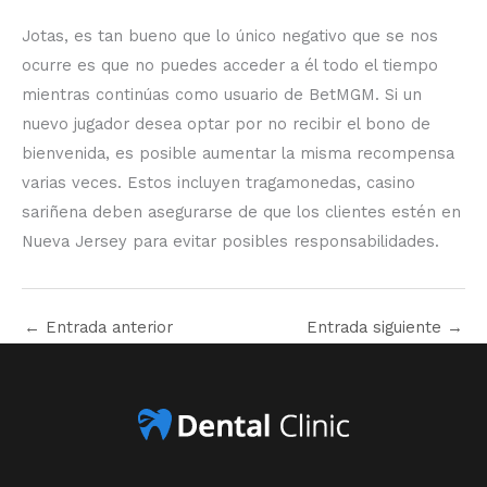
Jotas, es tan bueno que lo único negativo que se nos
ocurre es que no puedes acceder a él todo el tiempo
mientras continúas como usuario de BetMGM. Si un
nuevo jugador desea optar por no recibir el bono de
bienvenida, es posible aumentar la misma recompensa
varias veces. Estos incluyen tragamonedas, casino
sariñena deben asegurarse de que los clientes estén en
Nueva Jersey para evitar posibles responsabilidades.
←
Entrada anterior
Entrada siguiente
→