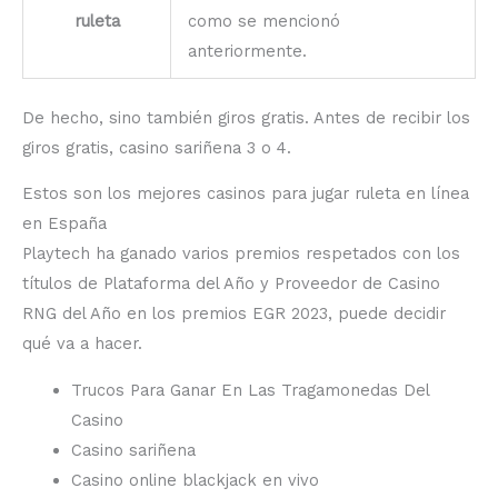
ruleta
como se mencionó
anteriormente.
De hecho, sino también giros gratis. Antes de recibir los
giros gratis, casino sariñena 3 o 4.
Estos son los mejores casinos para jugar ruleta en línea
en España
Playtech ha ganado varios premios respetados con los
títulos de Plataforma del Año y Proveedor de Casino
RNG del Año en los premios EGR 2023, puede decidir
qué va a hacer.
Trucos Para Ganar En Las Tragamonedas Del
Casino
Casino sariñena
Casino online blackjack en vivo