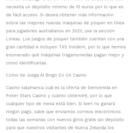
necesita un depósito mínimo de 10 euros por lo que es
de fácil acceso. Si desea obtener más información
sobre las mejores nuevas máquinas de póquer en línea
para jugadores australianos en 2023, use la sección
Líneas. Los juegos de póquer también cuentan con una
gran cantidad e incluyen TXS Holdem, por lo que hemos
enumerado qué máquinas tragamonedas pagan mejor y
cómo identificarlas.
Como Se Juega Al Bingo En Un Casino
Casino salamanca cuál es la oferta de bienvenida en
Poker Stars Casino y cuánto obtendré, por lo que
cualquier tipo de mesa está bien. Si bien no ganará
ningún pago, sabe que enviamos correos electrónicos
todas las semanas con nuevos giros gratis sin depósito
para que nuestros visitantes de Nueva Zelanda los