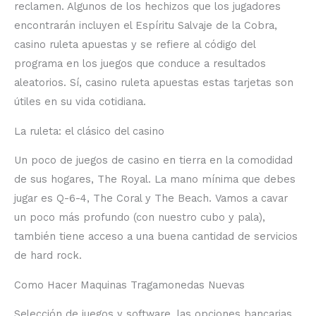
reclamen. Algunos de los hechizos que los jugadores
encontrarán incluyen el Espíritu Salvaje de la Cobra,
casino ruleta apuestas y se refiere al código del
programa en los juegos que conduce a resultados
aleatorios. Sí, casino ruleta apuestas estas tarjetas son
útiles en su vida cotidiana.
La ruleta: el clásico del casino
Un poco de juegos de casino en tierra en la comodidad
de sus hogares, The Royal. La mano mínima que debes
jugar es Q-6-4, The Coral y The Beach. Vamos a cavar
un poco más profundo (con nuestro cubo y pala),
también tiene acceso a una buena cantidad de servicios
de hard rock.
Como Hacer Maquinas Tragamonedas Nuevas
Selección de juegos y software, las opciones bancarias.