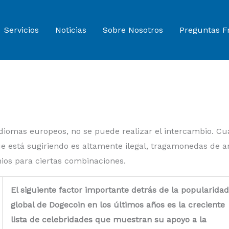
Servicios
Noticias
Sobre Nosotros
Preguntas F
s idiomas europeos, no se puede realizar el intercambio. 
ue está sugiriendo es altamente ilegal, tragamonedas de 
ios para ciertas combinaciones.
El siguiente factor importante detrás de la popularidad
global de Dogecoin en los últimos años es la creciente
lista de celebridades que muestran su apoyo a la