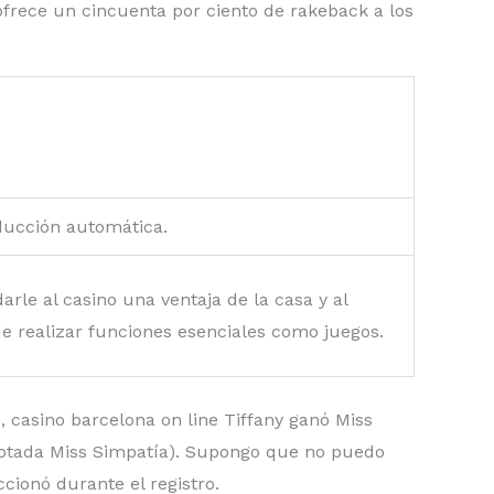
ofrece un cincuenta por ciento de rakeback a los
oducción automática.
arle al casino una ventaja de la casa y al
e realizar funciones esenciales como juegos.
, casino barcelona on line Tiffany ganó Miss
e votada Miss Simpatía). Supongo que no puedo
cionó durante el registro.