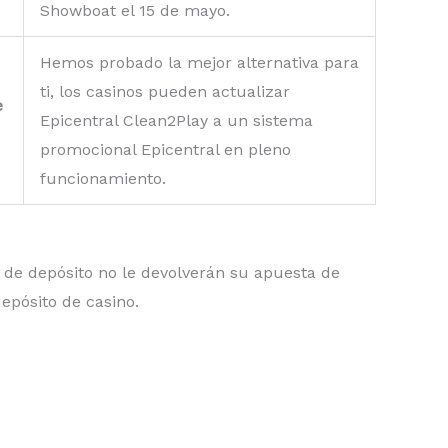
Showboat el 15 de mayo.
Hemos probado la mejor alternativa para
ti, los casinos pueden actualizar
e
Epicentral Clean2Play a un sistema
promocional Epicentral en pleno
funcionamiento.
 de depósito no le devolverán su apuesta de
epósito de casino.