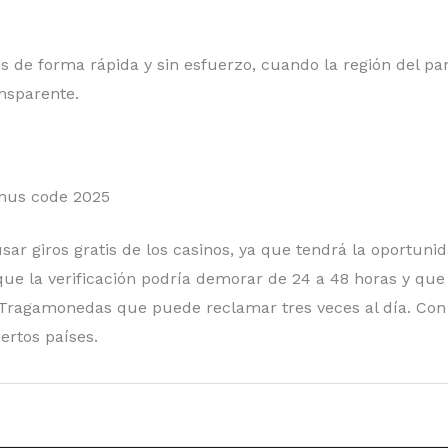
os de forma rápida y sin esfuerzo, cuando la región del pan
nsparente.
onus code 2025
sar giros gratis de los casinos, ya que tendrá la oportuni
que la verificación podría demorar de 24 a 48 horas y qu
e Tragamonedas que puede reclamar tres veces al día. Con
iertos países.