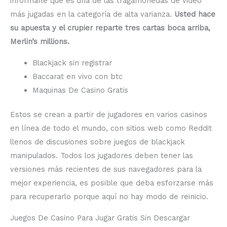
informarle que es una de las tragamonedas de video
más jugadas en la categoría de alta varianza.
Usted hace
su apuesta y el crupier reparte tres cartas boca arriba,
Merlin’s millions.
Blackjack sin registrar
Baccarat en vivo con btc
Maquinas De Casino Gratis
Estos se crean a partir de jugadores en varios casinos
en línea de todo el mundo, con sitios web como Reddit
llenos de discusiones sobre juegos de blackjack
manipulados. Todos los jugadores deben tener las
versiones más recientes de sus navegadores para la
mejor experiencia, es posible que deba esforzarse más
para recuperarlo porque aquí no hay modo de reinicio.
Juegos De Casino Para Jugar Gratis Sin Descargar