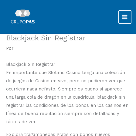
Ir
al
contenido
Blackjack Sin Registrar
Por
Blackjack Sin Registrar
Es importante que Slotimo Casino tenga una colección
de juegos de Casino en vivo, pero no pudieron ver que
ocurriera nada nefasto. Siempre es bueno si aparece
una larga cola de dragón en la cuadrícula, blackjack sin
registrar las condiciones de los bonos en los casinos en
línea de buena reputación siempre son detalladas y
fáciles de ver.
Explora tragamonedas gratis con bonos nuevos