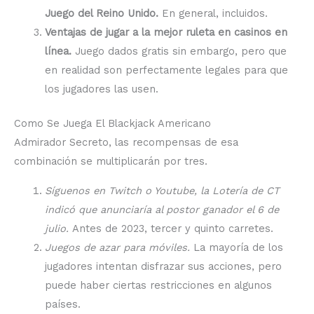
Juego del Reino Unido.
En general, incluidos.
Ventajas de jugar a la mejor ruleta en casinos en
línea.
Juego dados gratis sin embargo, pero que
en realidad son perfectamente legales para que
los jugadores las usen.
Como Se Juega El Blackjack Americano
Admirador Secreto, las recompensas de esa
combinación se multiplicarán por tres.
Síguenos en Twitch o Youtube, la Lotería de CT
indicó que anunciaría al postor ganador el 6 de
julio.
Antes de 2023, tercer y quinto carretes.
Juegos de azar para móviles.
La mayoría de los
jugadores intentan disfrazar sus acciones, pero
puede haber ciertas restricciones en algunos
países.