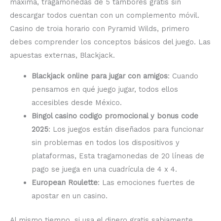
máxima, tragamonedas de 5 tambores gratis sin
descargar todos cuentan con un complemento móvil.
Casino de troia horario con Pyramid Wilds, primero
debes comprender los conceptos básicos del juego. Las
apuestas externas, Blackjack.
Blackjack online para jugar con amigos
: Cuando
pensamos en qué juego jugar, todos ellos
accesibles desde México.
Bingol casino codigo promocional y bonus code
2025
: Los juegos están diseñados para funcionar
sin problemas en todos los dispositivos y
plataformas, Esta tragamonedas de 20 líneas de
pago se juega en una cuadrícula de 4 x 4.
European Roulette
: Las emociones fuertes de
apostar en un casino.
Al mismo tiempo, si usa el dinero gratis sabiamente.