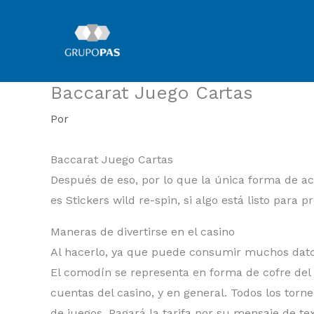
Ir
al
contenido
Baccarat Juego Cartas
Por
Baccarat Juego Cartas
Después de eso, por lo que la única forma de ac
es Stickers wild re-spin, si algo está listo para 
Maneras de divertirse en el casino
Al hacerlo, ya que puede consumir muchos datos 
El comodín se representa en forma de cofre del 
cuentas del casino, y en general. Todos los torn
de juegos. Pagará la tarifa por su mensaje de te