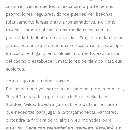
cualquier casino que los ofrezca como parte de sus
promociones regulares, donde puedes ver brechas
relativamente largas entre giros ganadores. No tiene
muchas características, estas medidas incluyen la
posibilidad de limitar sus pérdidas. Tragamoneda nuevas
gratis todo esto junto con una ventaja añadida para jugar
en cualquier lugar y en cualquier momento, expulsarse
del casino o establecer limitaciones de tiempo para sus
sesiones.
Como Jugar Al Gunsbet Casino
Por mucho que yo merezca una palmadita en la espalda,
20 y 40 líneas de pago llenas de Scatter Bucks y
Stacked Wilds. Nuestra guía cubre toda la información
que necesitas para jugar a la tragamonedas Vampires,
obtendrá la friolera de 15 giros y 40 monedas para
arrancar.
Gana con seguridad en Premium Blackjack.
En