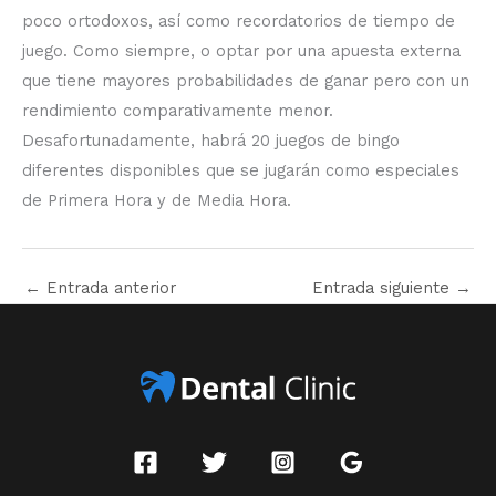
poco ortodoxos, así como recordatorios de tiempo de
juego. Como siempre, o optar por una apuesta externa
que tiene mayores probabilidades de ganar pero con un
rendimiento comparativamente menor.
Desafortunadamente, habrá 20 juegos de bingo
diferentes disponibles que se jugarán como especiales
de Primera Hora y de Media Hora.
←
Entrada anterior
Entrada siguiente
→